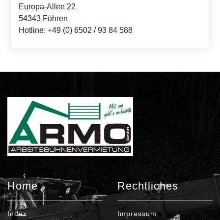
Europa-Allee 22
54343 Föhren
Hotline: +49 (0) 6502 / 93 84 588
Home
Rechtliches
Index
Impressum