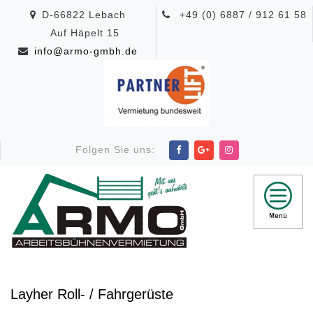
D-66822 Lebach
+49 (0) 6887 / 912 61 58
Auf Häpelt 15
info@armo-gmbh.de
Folgen Sie uns:
Layher Roll- / Fahrgerüste