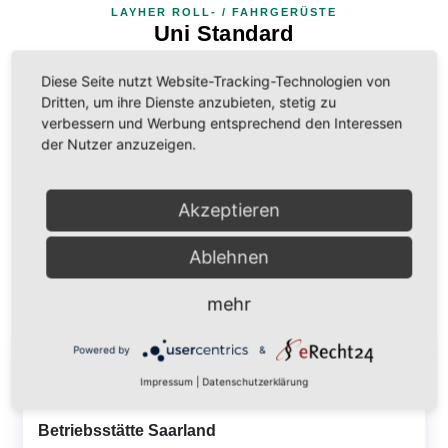
LAYHER ROLL- / FAHRGERÜSTE
Uni Standard
Diese Seite nutzt Website-Tracking-Technologien von
mehr erfahren
Dritten, um ihre Dienste anzubieten, stetig zu
verbessern und Werbung entsprechend den Interessen
der Nutzer anzuzeigen.
Akzeptieren
Ablehnen
Kontakt zu uns
mehr
Powered by
&
ARMO GmbH
Impressum
|
Datenschutzerklärung
Betriebsstätte Saarland