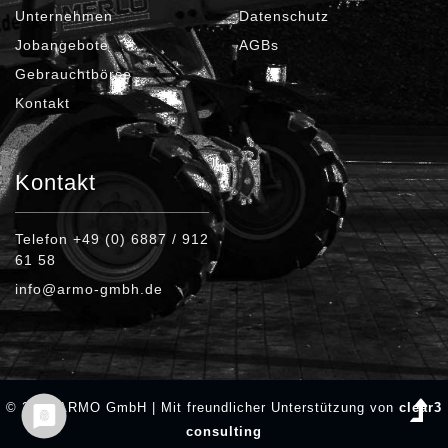
Unternehmen
Datenschutz
Jobangebote
AGBs
Gebrauchtbörse
Kontakt
Kontakt
Telefon +49 (0) 6887 / 912
61 58
info@armo-gmbh.de
© 2026 ARMO GmbH | Mit freundlicher Unterstützung von
clear3
consulting